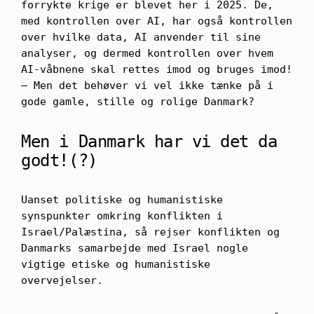
forrykte krige er blevet her i 2025. De,
med kontrollen over AI, har også kontrollen
over hvilke data, AI anvender til sine
analyser, og dermed kontrollen over hvem
AI-våbnene skal rettes imod og bruges imod!
– Men det behøver vi vel ikke tænke på i
gode gamle, stille og rolige Danmark?
Men i Danmark har vi det da
godt!(?)
Uanset politiske og humanistiske
synspunkter omkring konflikten i
Israel/Palæstina, så rejser konflikten og
Danmarks samarbejde med Israel nogle
vigtige etiske og humanistiske
overvejelser.