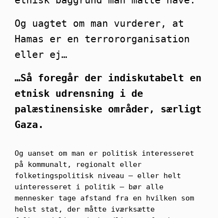
etnisk baggrund man måtte have.
Og uagtet om man vurderer, at
Hamas er en terrororganisation
eller ej…
…Så foregår der indiskutabelt en
etnisk udrensning i de
palæstinensiske områder, særligt
Gaza.
Og uanset om man er politisk interesseret
på kommunalt, regionalt eller
folketingspolitisk niveau – eller helt
uinteresseret i politik – bør alle
mennesker tage afstand fra en hvilken som
helst stat, der måtte iværksætte