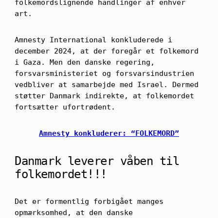
folkemordslignende handlinger af enhver
art.
Amnesty International konkluderede i
december 2024, at der foregår et folkemord
i Gaza. Men den danske regering,
forsvarsministeriet og forsvarsindustrien
vedbliver at samarbejde med Israel. Dermed
støtter Danmark indirekte, at folkemordet
fortsætter ufortrødent.
Amnesty konkluderer: “FOLKEMORD”
Danmark leverer våben til
folkemordet!!!
Det er formentlig forbigået manges
opmærksomhed, at den danske