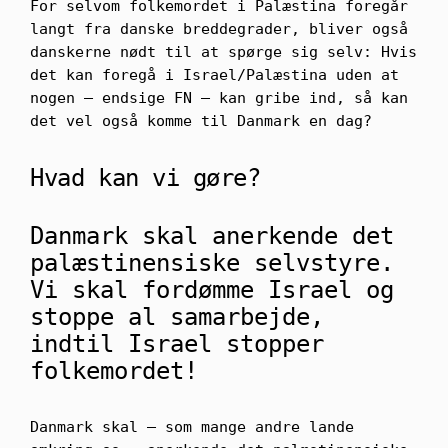
For selvom folkemordet i Palæstina foregår
langt fra danske breddegrader, bliver også
danskerne nødt til at spørge sig selv: Hvis
det kan foregå i Israel/Palæstina uden at
nogen – endsige FN – kan gribe ind, så kan
det vel også komme til Danmark en dag?
Hvad kan vi gøre?
Danmark skal anerkende det
palæstinensiske selvstyre.
Vi skal fordømme Israel og
stoppe al samarbejde,
indtil Israel stopper
folkemordet!
Danmark skal – som mange andre lande