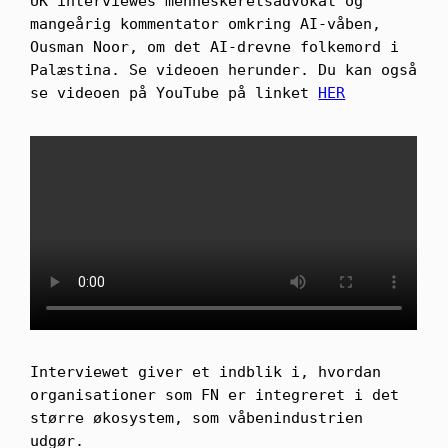
UK interviewes menneskeretsadvokat og
mangeårig kommentator omkring AI-våben,
Ousman Noor, om det AI-drevne folkemord i
Palæstina. Se videoen herunder. Du kan også
se videoen på YouTube på linket
HER
Interviewet giver et indblik i, hvordan
organisationer som FN er integreret i det
større økosystem, som våbenindustrien
udgør.