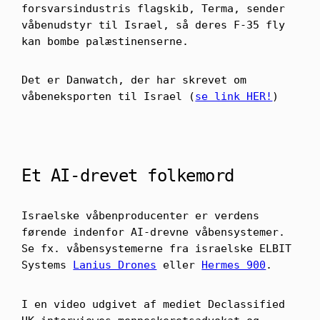
forsvarsindustris flagskib, Terma, sender
våbenudstyr til Israel, så deres F-35 fly
kan bombe palæstinenserne.
Det er Danwatch, der har skrevet om
våbeneksporten til Israel (
se link HER!
)
Et AI-drevet folkemord
Israelske våbenproducenter er verdens
førende indenfor AI-drevne våbensystemer.
Se fx. våbensystemerne fra israelske ELBIT
Systems
Lanius Drones
eller
Hermes 900
.
I en video udgivet af mediet Declassified