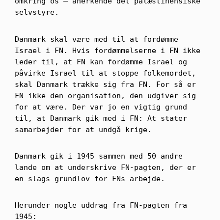
omkring os – anerkende det palæstinensiske
selvstyre.
Danmark skal være med til at fordømme
Israel i FN. Hvis fordømmelserne i FN ikke
leder til, at FN kan fordømme Israel og
påvirke Israel til at stoppe folkemordet,
skal Danmark trække sig fra FN. For så er
FN ikke den organisation, den udgiver sig
for at være. Der var jo en vigtig grund
til, at Danmark gik med i FN: At stater
samarbejder for at undgå krige.
Danmark gik i 1945 sammen med 50 andre
lande om at underskrive FN-pagten, der er
en slags grundlov for FNs arbejde.
Herunder nogle uddrag fra FN-pagten fra
1945: