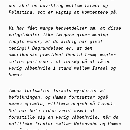
der sket en udvikling mellem Israel og
Palæstina, som er vigtig at kommentere på.
Vi har fået mange henvendelser om, at disse
valgplakater ikke længere giver mening
(nogle mener, at de aldrig har givet
mening!) Begrundelsen er, at den
amerikanske præsident Donald Trump mægler
mellem parterne i et forsøg på at få en
varig våbenhvile i stand mellem Israel og
Hamas.
Imens fortsætter Israels myrderier af
befolkningen, og Hamas fortsætter også
deres spredte, militære angreb på Israel.
Det har hele tiden været svært at
forestille sig en varig våbenhvile, når de
politiske fronter mellem Netanyahu og Hamas