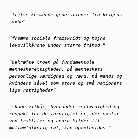
”
frelse kommende generationer fra krigens
svøbe
”
”
fremme sociale fremskridt og højne
levevilkårene under større frihed
”
”
bekræfte troen på fundamentale
menneskerettigheder, på menneskets
personlige værdighed og værd, på mænds og
kvinders såvel som store og små nationers
lige rettigheder
”
”
skabe vilkår, hvorunder retfærdighed og
respekt for de forpligtelser, der opstår
ved traktater og andre kilder til
mellemfolkelig ret, kan opretholdes
”