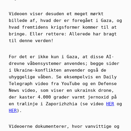
Videoen viser desuden et meget mørkt
billede af, hvad der er foregået i Gaza, og
hvad fremtidens krigsformer kommer til at
bringe. Eller rettere: Allerede har bragt
til denne verden!
For det er ikke kun i Gaza, at disse AI-
drevne våbensystemer anvendes; begge sider
i Ukraine-konflikten anvender også de
uhyggelige våben. Se eksempelvis en Daily
Telegraph video fra YouTube og en Defense
News video, som viser en ukrainsk drone,
der kaster 4.000 grader varmt jernoxid på
en trælinje i Zaporizhzhia (se video
HER
og
HER
).
Videoerne dokumenterer, hvor vanvittige og